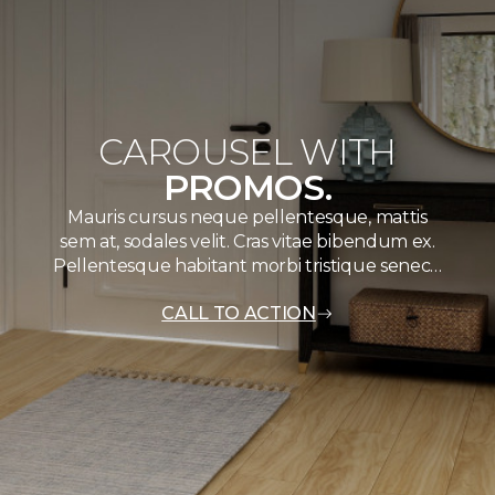
CAROUSEL WITH
PROMOS.
Mauris cursus neque pellentesque, mattis
sem at, sodales velit. Cras vitae bibendum ex.
Pellentesque habitant morbi tristique senec…
CALL TO ACTION