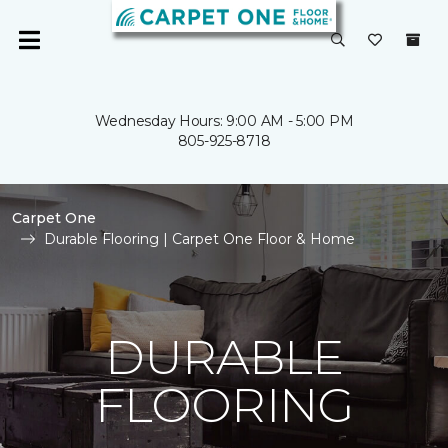
Wednesday Hours: 9:00 AM - 5:00 PM
805-925-8718
Carpet One
Durable Flooring | Carpet One Floor & Home
DURABLE
FLOORING