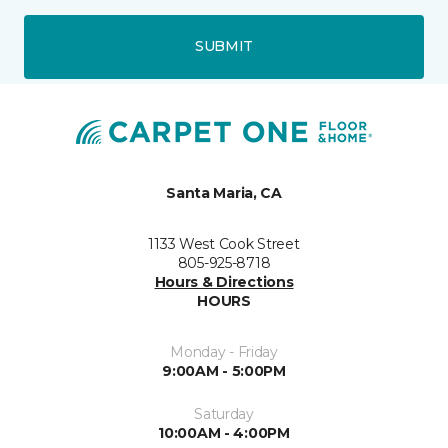
SUBMIT
Santa Maria, CA
1133 West Cook Street
805-925-8718
Hours & Directions
HOURS
Monday - Friday
9:00AM - 5:00PM
Saturday
10:00AM - 4:00PM